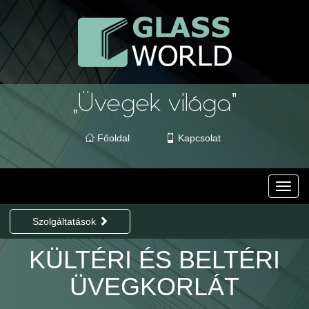
Főoldal
Kapcsolat
Toggl
navig
Szolgáltatások
KÜLTÉRI ÉS BELTÉRI
ÜVEGKORLÁT