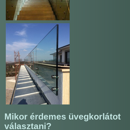
Mikor érdemes üvegkorlátot
választani?