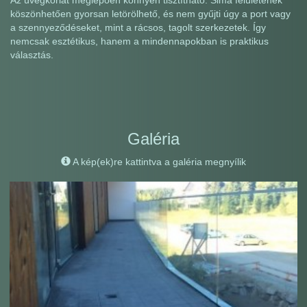
köszönhetően gyorsan letörölhető, és nem gyűjti úgy a port vagy
a szennyeződéseket, mint a rácsos, tagolt szerkezetek. Így
nemcsak esztétikus, hanem a mindennapokban is praktikus
választás.
Galéria
A kép(ek)re kattintva a galéria megnyílik