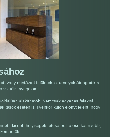
ásához
ott vagy mintázott felületek is, amelyek átengedik a
a vizuális nyugalom.
oldalúan alakíthatók. Nemcsak egyenes falaknál
kítások esetén is. Ilyenkor külön előnyt jelent, hogy
ített, kisebb helyiségek fűtése és hűtése könnyebb,
kkenthetők.