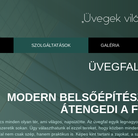
SZOLGÁLTATÁSOK
GALÉRIA
ÜVEGFA
MODERN BELSŐÉPÍTÉSZ
ÁTENGEDI A 
ncs minden olyan tér, ami világos, napsütötte. Az üvegfal egyik legnagy
 szeretik sokan. Úgy választhatunk el ezzel tereket, hogy közben minden
al nem csak szép, hanem praktikus is. Képes kint tartani a zajokat, a 