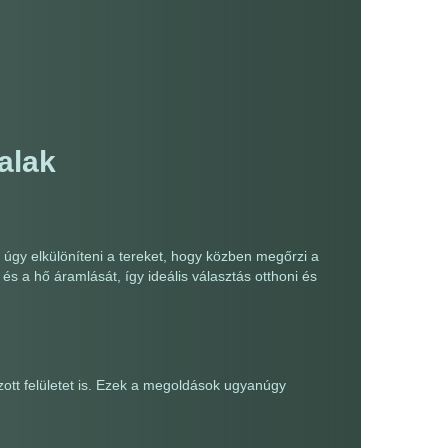
alak
 úgy elkülöníteni a tereket, hogy közben megőrzi a
 és a hő áramlását, így ideális választás otthoni és
zott felületet is. Ezek a megoldások ugyanúgy