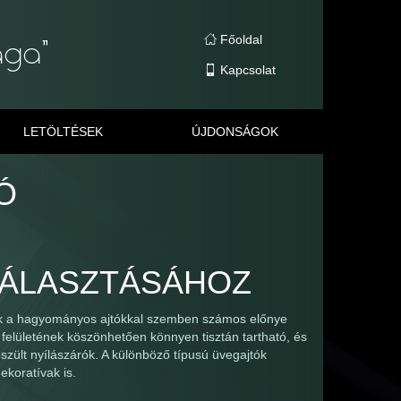
Főoldal
Kapcsolat
LETÖLTÉSEK
ÚJDONSÁGOK
Ó
VÁLASZTÁSÁHOZ
nak a hagyományos ajtókkal szemben számos előnye
felületének köszönhetően könnyen tisztán tartható, és
szült nyílászárók. A különböző típusú üvegajtók
ekoratívak is.