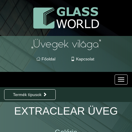
Főoldal
Kapcsolat
Toggl
navig
Termék típusok
EXTRACLEAR ÜVEG