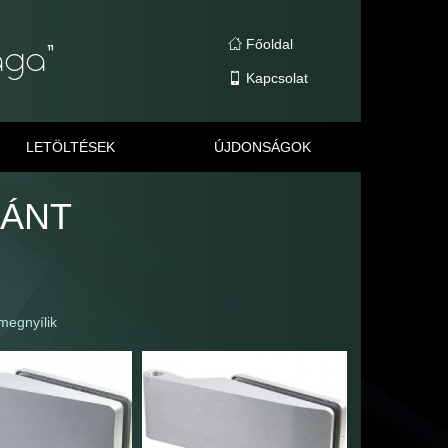
Főoldal
Kapcsolat
LETÖLTÉSEK
ÚJDONSÁGOK
PÁNT
 megnyílik