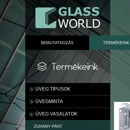
BEMUTATKOZÁS
TERMÉKEINK
ÜVEG TÍPUSOK
ÜVEGMINTA
ÜVEG VASALATOK
ZUHANY PÁNT