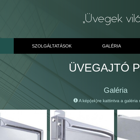
SZOLGÁLTATÁSOK
GALÉRIA
ÜVEGAJTÓ 
Galéria
A kép(ek)re kattintva a galéria