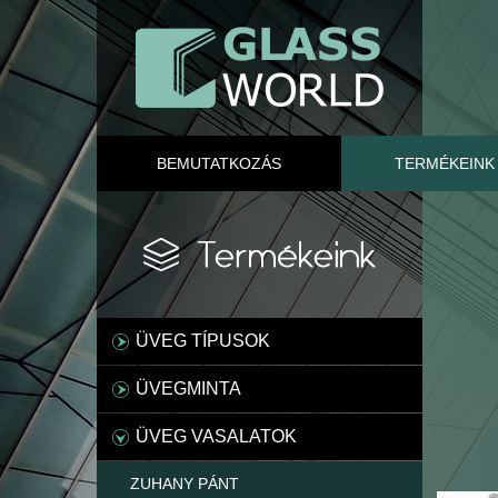
BEMUTATKOZÁS
TERMÉKEINK
ÜVEG TÍPUSOK
ÜVEGMINTA
ÜVEG VASALATOK
ZUHANY PÁNT