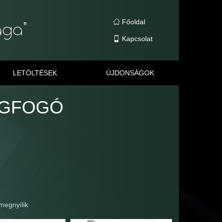
Főoldal
Kapcsolat
LETÖLTÉSEK
ÚJDONSÁGOK
EGFOGÓ
 megnyílik